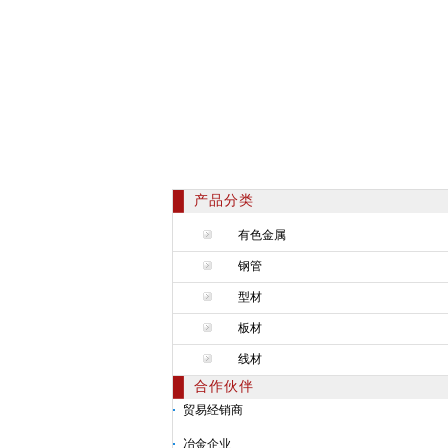
产品分类
有色金属
钢管
型材
板材
线材
合作伙伴
贸易经销商
冶金企业