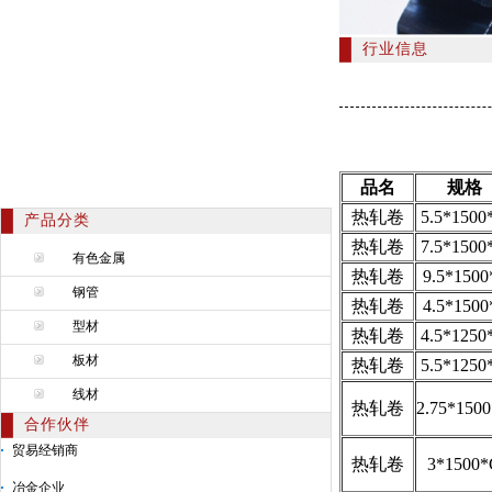
行业信息
品名
规格
热轧卷
5.5*1500
产品分类
热轧卷
7.5*1500
有色金属
热轧卷
9.5*1500
钢管
热轧卷
4.5*1500
型材
热轧卷
4.5*1250
板材
热轧卷
5.5*1250
线材
热轧卷
2.75*150
合作伙伴
贸易经销商
热轧卷
3*1500
冶金企业