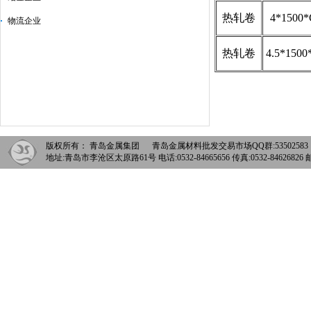
热轧卷
4*1500
物流企业
热轧卷
4.5*1500
版权所有： 青岛金属集团 青岛金属材料批发交易市场QQ群:5350258
地址:青岛市李沧区太原路61号 电话:0532-84665656 传真:0532-84626826 邮箱: