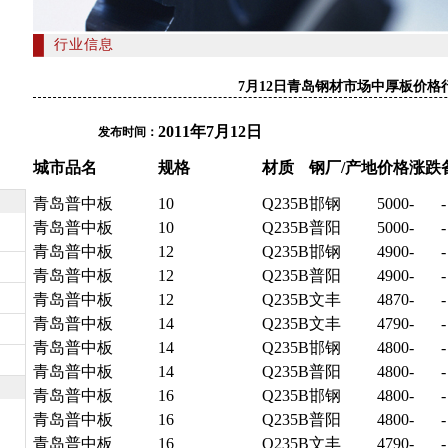
行业信息
7月12日青岛钢材市场中厚板价格
2011年7月12日
发布时间：
城市
品名
规格
材质
钢厂
/产地
价格
涨跌
青岛
普
中板
10
Q235B
邯钢
5000
-
-
青岛
普中板
10
Q235B
普阳
5000
-
-
青岛
普中板
12
Q235B
邯钢
4900
-
-
青岛
普中板
12
Q235B
普阳
4900
-
-
青岛
普中板
12
Q235B
文丰
4870
-
-
青岛
普中板
14
Q235B
文丰
4790
-
-
青岛
普中板
14
Q235B
邯钢
4800
-
-
青岛
普中板
14
Q235B
普阳
4800
-
-
青岛
普中板
16
Q235B
邯钢
4800
-
-
青岛
普中板
16
Q235B
普阳
4800
-
-
青岛
普中板
16
Q235B
文丰
4790
-
-