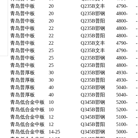
青岛
普中板
20
Q235B
文丰
4790
-
-
青岛
普中板
20
Q235B
邯钢
4800
-
-
青岛
普中板
20
Q235B
普阳
4800
-
-
青岛
普中板
22
Q235B
邯钢
4800
-
-
青岛
普中板
22
Q235B
普阳
4800
-
-
青岛
普中板
22
Q235B
文丰
4790
-
-
青岛
普中板
25
Q235B
文丰
4790
-
-
青岛
普中板
25
Q235B
邯钢
4800
-
-
青岛
普中板
25
Q235B
普阳
4800
-
-
青岛
普
厚板
30
Q235B
邯钢
4930
-
-
青岛
普厚板
30
Q235B
普阳
4930
-
-
青岛
普厚板
40
Q235B
邯钢
5040
-
-
青岛
普厚板
40
Q235B
普阳
5040
-
-
青岛
低合金
中板
10
Q345B
邯钢
5200
-
-
青岛
低合金中板
10
Q345B
普阳
5200
-
-
青岛
低合金中板
12
Q345B
邯钢
5100
-
-
青岛
低合金中板
12
Q345B
普阳
5100
-
-
青岛
低合金中板
14-25
Q345B
邯钢
5000
-
-