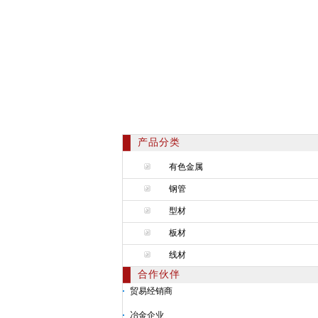
产品分类
有色金属
钢管
型材
板材
线材
合作伙伴
贸易经销商
冶金企业