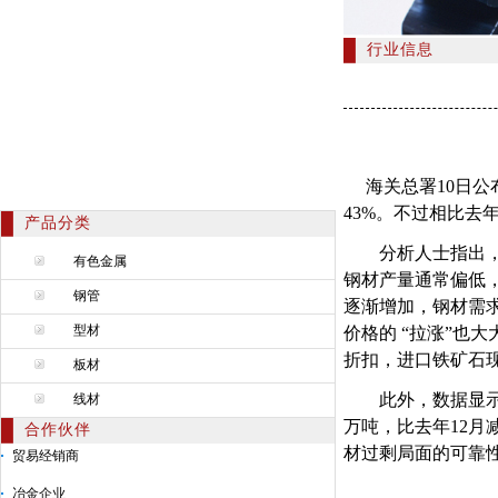
行业信息
海关总署10日公布
43%。不过相比去年
产品分类
分析人士指出，铁
有色金属
钢材产量通常偏低
钢管
逐渐增加，钢材需求
型材
价格的 “拉涨”也
折扣，进口铁矿石
板材
此外，数据显示，中
线材
万吨，比去年12月
合作伙伴
材过剩局面的可靠
贸易经销商
冶金企业